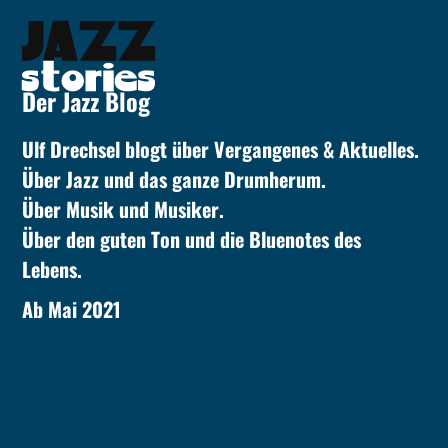
Skip
to
content
Der Jazz Blog
Ulf Drechsel blogt über Vergangenes & Aktuelles.
Über Jazz und das ganze Drumherum.
Über Musik und Musiker.
Über den guten Ton und die Bluenotes des
Lebens.
Ab Mai 2021