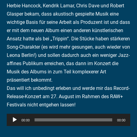
Herbie Hancock, Kendrik Lamar, Chris Dave und Robert
Glasper bekam, dass akustisch gespielte Musik eine
wichtige Basis für seine Arbeit als Produzent ist und dass
er mit dem neuen Album einen anderen künstlerischen
Ansatz hatte als bei „Trippin“. Die Stücke haben stärkeren
Song-Charakter (es wird mehr gesungen, auch wieder von
Leona Berlin!) und sollen dadurch auch ein weniger Jazz-
affines Publikum erreichen, das dann im Konzert die
Musik des Albums in zum Teil komplexerer Art
präsentiert bekommt.
Das will ich unbedingt erleben und werde mir das Record-
Release-Konzert am 27. August im Rahmen des RAW+
Festivals nicht entgehen lassen!
Audio-
00:00
00:00
Player