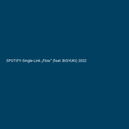
SPOTIFY-Single-Link „Flow“ (feat. BIGYUKI) 2022