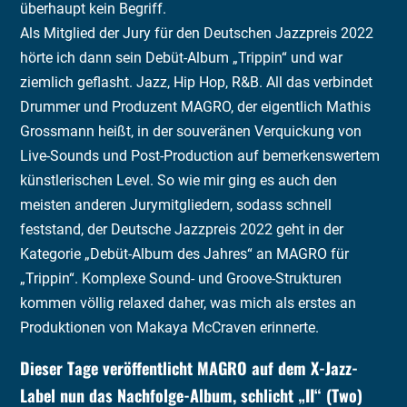
überhaupt kein Begriff.
Als Mitglied der Jury für den Deutschen Jazzpreis 2022
hörte ich dann sein Debüt-Album „Trippin“ und war
ziemlich geflasht. Jazz, Hip Hop, R&B. All das verbindet
Drummer und Produzent MAGRO, der eigentlich Mathis
Grossmann heißt, in der souveränen Verquickung von
Live-Sounds und Post-Production auf bemerkenswertem
künstlerischen Level. So wie mir ging es auch den
meisten anderen Jurymitgliedern, sodass schnell
feststand, der Deutsche Jazzpreis 2022 geht in der
Kategorie „Debüt-Album des Jahres“ an MAGRO für
„Trippin“. Komplexe Sound- und Groove-Strukturen
kommen völlig relaxed daher, was mich als erstes an
Produktionen von Makaya McCraven erinnerte.
Dieser Tage veröffentlicht MAGRO auf dem X-Jazz-
Label nun das Nachfolge-Album, schlicht „II“ (Two)