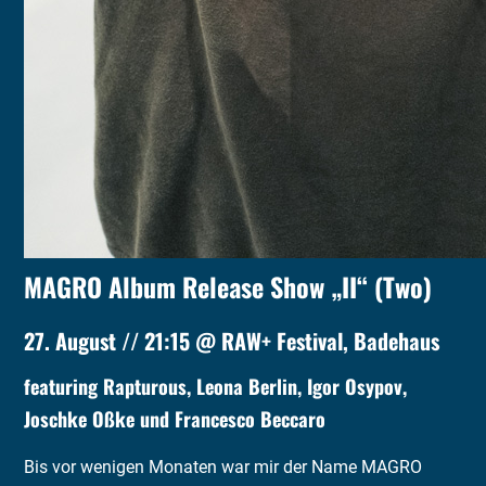
MAGRO Album Release Show „II“ (Two)
27. August // 21:15 @ RAW+ Festival, Badehaus
featuring Rapturous, Leona Berlin, Igor Osypov,
Joschke Oßke und Francesco Beccaro
Bis vor wenigen Monaten war mir der Name MAGRO