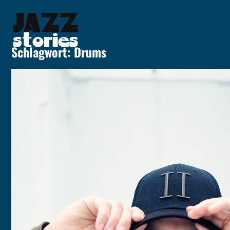
Skip
to
content
Schlagwort:
Drums